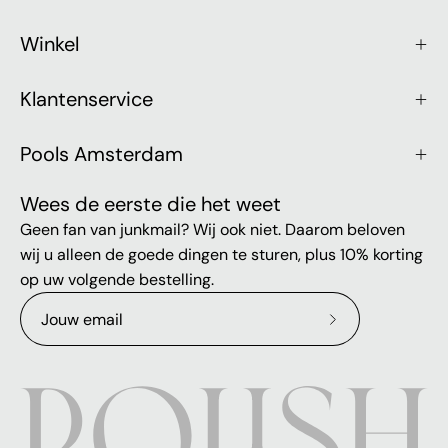
Winkel
Klantenservice
Pools Amsterdam
Wees de eerste die het weet
Geen fan van junkmail? Wij ook niet. Daarom beloven
wij u alleen de goede dingen te sturen, plus 10% korting
op uw volgende bestelling.
Abonneer
op
onze
nieuwsbrief