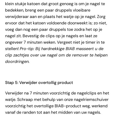
klein stukje katoen dat groot genoeg is om je nagel te
bedekken, breng een paar druppels vloeibare
verwijderaar aan en plaats het watje op je nagel. Zorg
ervoor dat het katoen voldoende doorweekt is; zo niet,
voeg dan nog een paar druppels toe zodra het op je
nagel zit. Bevestig de clips op je nagels en laat ze
ongeveer 7 minuten weken. Vergeet niet je timer in te
stellen!
Pro-tip: Bij hardnekkige BIAB masseert u de
clip zachtjes over uw nagel om de remover te helpen
doordringen.
Stap 5: Verwijder overtollig product
Verwijder na 7 minuten voorzichtig de nagelclips en het
watje. Schraap met behulp van onze nagelriemschuiver
voorzichtig het overtollige BIAB-product weg, werkend
vanaf de randen tot aan het midden van uw nagels.