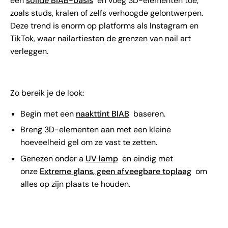
een
solide BIAB-basis
en voeg 3D-elementen toe,
zoals studs, kralen of zelfs verhoogde gelontwerpen.
Deze trend is enorm op platforms als Instagram en
TikTok, waar nailartiesten de grenzen van nail art
verleggen.
Zo bereik je de look:
Begin met een
naakttint BIAB
baseren.
Breng 3D-elementen aan met een kleine
hoeveelheid gel om ze vast te zetten.
Genezen onder a
UV lamp
en eindig met
onze
Extreme glans, geen afveegbare toplaag
om
alles op zijn plaats te houden.