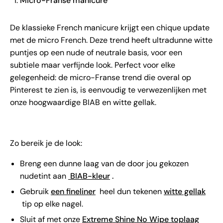
Micro-Franse manicure
De klassieke French manicure krijgt een chique update
met de micro French. Deze trend heeft ultradunne witte
puntjes op een nude of neutrale basis, voor een
subtiele maar verfijnde look. Perfect voor elke
gelegenheid: de micro-Franse trend die overal op
Pinterest te zien is, is eenvoudig te verwezenlijken met
onze hoogwaardige BIAB en witte gellak.
Zo bereik je de look:
Breng een dunne laag van de door jou gekozen
nudetint aan
BIAB-kleur
.
Gebruik
een fineliner
heel dun tekenen
witte gellak
tip op elke nagel.
Sluit af met onze
Extreme Shine No Wipe toplaag