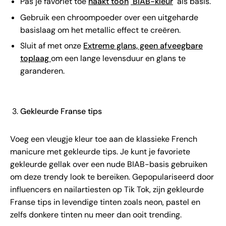
Pas je favoriet toe
naakt toon
BIAB-kleur
als basis.
Gebruik een chroompoeder over een uitgeharde
basislaag om het metallic effect te creëren.
Sluit af met onze
Extreme glans, geen afveegbare
toplaag
om een ​​lange levensduur en glans te
garanderen.
Gekleurde Franse tips
Voeg een vleugje kleur toe aan de klassieke French
manicure met gekleurde tips. Je kunt je favoriete
gekleurde gellak over een nude BIAB-basis gebruiken
om deze trendy look te bereiken. Gepopulariseerd door
influencers en nailartiesten op Tik Tok, zijn gekleurde
Franse tips in levendige tinten zoals neon, pastel en
zelfs donkere tinten nu meer dan ooit trending.