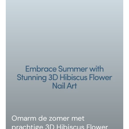
Omarm de zomer met
prachtige 3D Hibiscus Flower